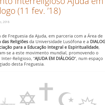
nto interreligioso Ajuda em
logo (11 fev. ’18)
a de Freguesia da Ajuda, em parceria com a Área de
a das Religiões
da Universidade Lusófona e a
DIALO
ciação para a Educação Integral e Espiritualidade
,
am-se a este movimento mundial, promovendo o
Inter-Religioso, “
AJUDA EM DIÁLOGO
”, num espaço
egiado desta Freguesia.