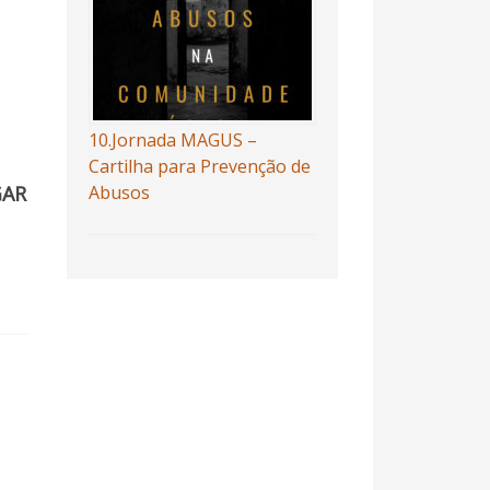
10.Jornada MAGUS –
Cartilha para Prevenção de
Abusos
GAR