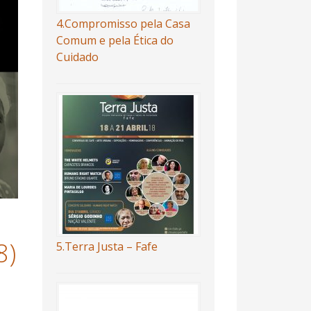
4.Compromisso pela Casa
Comum e pela Ética do
Cuidado
8)
5.Terra Justa – Fafe