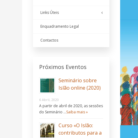
Links Úteis
Enquadramento Legal
Contactos
Próximos Eventos
Seminário sobre
Islão online (2020)
6 Abril, 2020
A partir de abril de 2020, as sessões
do Seminário …
Saiba mais »
Curso «O Islão:
contributos para a