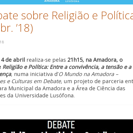
ate sobre Religião e Polític
br. ’18)
4 de abril
realiza-se pelas
21h15, na Amadora, o
e
Religião e Política: Entre a convivência, a tensão e a
rença
, numa iniciativa d’
O Mundo na Amadora –
ões e Culturas em Debate
, um projeto de parceria en
ra Municipal da Amadora e a Área de Ciência das
ões da Universidade Lusófona.