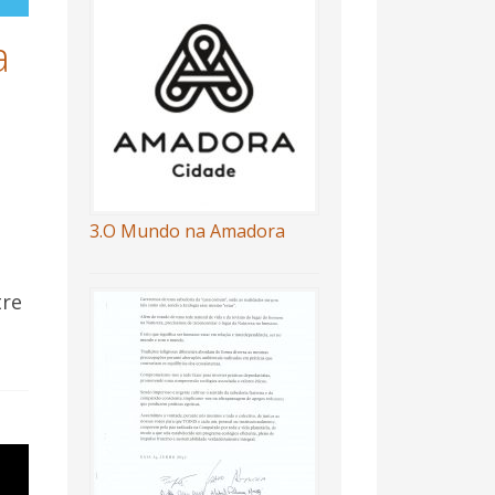
a
3.O Mundo na Amadora
tre