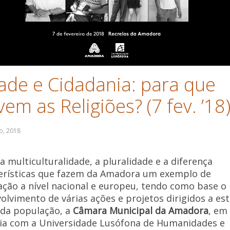
ade e Cidadania: para que
vem as Religiões? (7 fev. ’18
a multiculturalidade, a pluralidade e a diferença
erísticas que fazem da Amadora um exemplo de
ação a nível nacional e europeu, tendo como base o
olvimento de várias ações e projetos dirigidos a es
da população, a
Câmara Municipal da Amadora
, em
ia com a Universidade Lusófona de Humanidades e