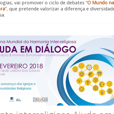
ogias, vai promover o ciclo de debates “
O Mundo n
ra
”, que pretende valorizar a diferença e diversidad
sa.