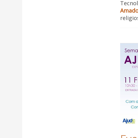
Tecnol
Amado
religio