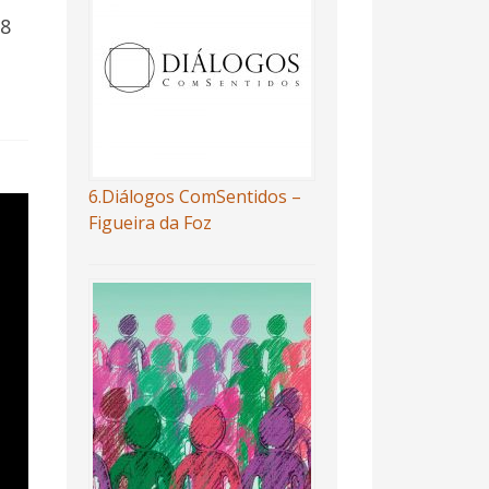
 8
6.Diálogos ComSentidos –
Figueira da Foz