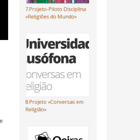
7.Projeto-Piloto Disciplina
«Religiões do Mundo»
)
8.Projeto «Conversas em
Religião»
te