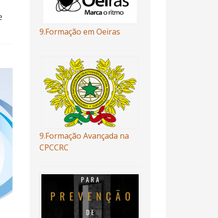
a
e
9.Formação em Oeiras
9.Formação Avançada na
CPCCRC