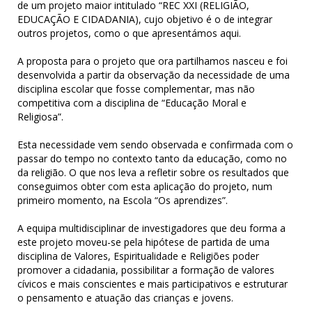
de um projeto maior intitulado “REC XXI (RELIGIÃO,
EDUCAÇÃO E CIDADANIA), cujo objetivo é o de integrar
outros projetos, como o que apresentámos aqui.
A proposta para o projeto que ora partilhamos nasceu e foi
desenvolvida a partir da observação da necessidade de uma
disciplina escolar que fosse complementar, mas não
competitiva com a disciplina de “Educação Moral e
Religiosa”.
Esta necessidade vem sendo observada e confirmada com o
passar do tempo no contexto tanto da educação, como no
da religião. O que nos leva a refletir sobre os resultados que
conseguimos obter com esta aplicação do projeto, num
primeiro momento, na Escola “Os aprendizes”.
A equipa multidisciplinar de investigadores que deu forma a
este projeto moveu-se pela hipótese de partida de uma
disciplina de Valores, Espiritualidade e Religiões poder
promover a cidadania, possibilitar a formação de valores
cívicos e mais conscientes e mais participativos e estruturar
o pensamento e atuação das crianças e jovens.