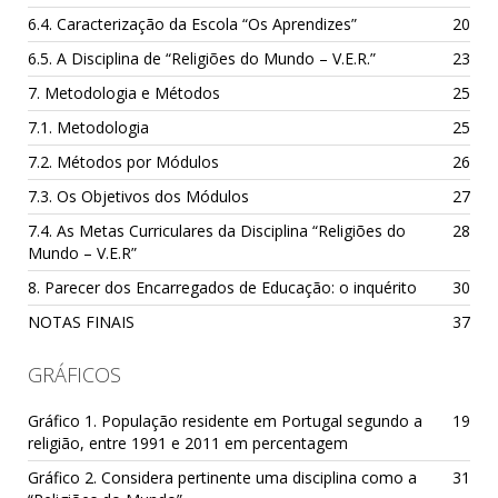
6.4. Caracterização da Escola “Os Aprendizes”
20
6.5. A Disciplina de “Religiões do Mundo – V.E.R.”
23
7. Metodologia e Métodos
25
7.1. Metodologia
25
7.2. Métodos por Módulos
26
7.3. Os Objetivos dos Módulos
27
7.4. As Metas Curriculares da Disciplina “Religiões do
28
Mundo – V.E.R”
8. Parecer dos Encarregados de Educação: o inquérito
30
NOTAS FINAIS
37
GRÁFICOS
Gráfico 1. População residente em Portugal segundo a
19
religião, entre 1991 e 2011 em percentagem
Gráfico 2. Considera pertinente uma disciplina como a
31