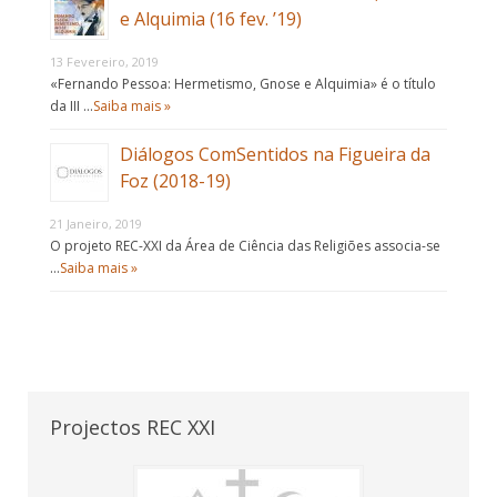
e Alquimia (16 fev. ’19)
13 Fevereiro, 2019
«Fernando Pessoa: Hermetismo, Gnose e Alquimia» é o título
da III …
Saiba mais »
Diálogos ComSentidos na Figueira da
Foz (2018-19)
21 Janeiro, 2019
O projeto REC-XXI da Área de Ciência das Religiões associa-se
…
Saiba mais »
Projectos REC XXI