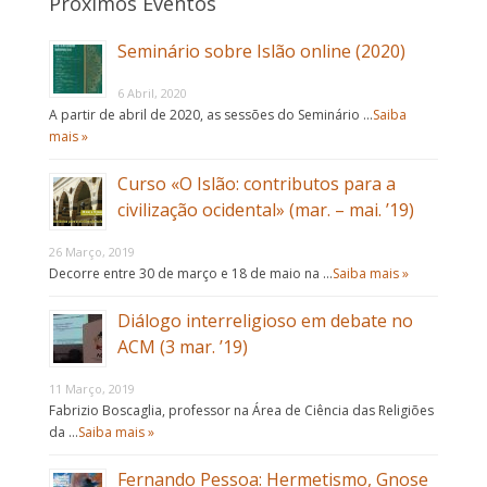
Próximos Eventos
Seminário sobre Islão online (2020)
6 Abril, 2020
A partir de abril de 2020, as sessões do Seminário …
Saiba
mais »
Curso «O Islão: contributos para a
civilização ocidental» (mar. – mai. ’19)
26 Março, 2019
Decorre entre 30 de março e 18 de maio na …
Saiba mais »
Diálogo interreligioso em debate no
ACM (3 mar. ’19)
11 Março, 2019
Fabrizio Boscaglia, professor na Área de Ciência das Religiões
da …
Saiba mais »
Fernando Pessoa: Hermetismo, Gnose