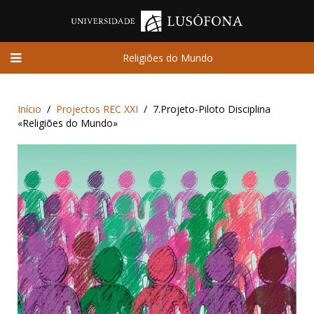
Religiões do Mundo
Início
Projectos REC XXI
7.Projeto-Piloto Disciplina
«Religiões do Mundo»