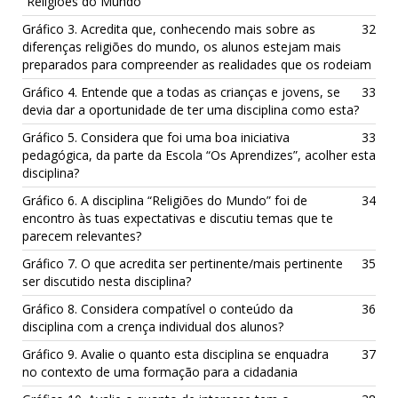
“Religiões do Mundo”
Gráfico 3. Acredita que, conhecendo mais sobre as
32
diferenças religiões do mundo, os alunos estejam mais
preparados para compreender as realidades que os rodeiam
Gráfico 4. Entende que a todas as crianças e jovens, se
33
devia dar a oportunidade de ter uma disciplina como esta?
Gráfico 5. Considera que foi uma boa iniciativa
33
pedagógica, da parte da Escola “Os Aprendizes”, acolher esta
disciplina?
Gráfico 6. A disciplina “Religiões do Mundo” foi de
34
encontro às tuas expectativas e discutiu temas que te
parecem relevantes?
Gráfico 7. O que acredita ser pertinente/mais pertinente
35
ser discutido nesta disciplina?
Gráfico 8. Considera compatível o conteúdo da
36
disciplina com a crença individual dos alunos?
Gráfico 9. Avalie o quanto esta disciplina se enquadra
37
no contexto de uma formação para a cidadania