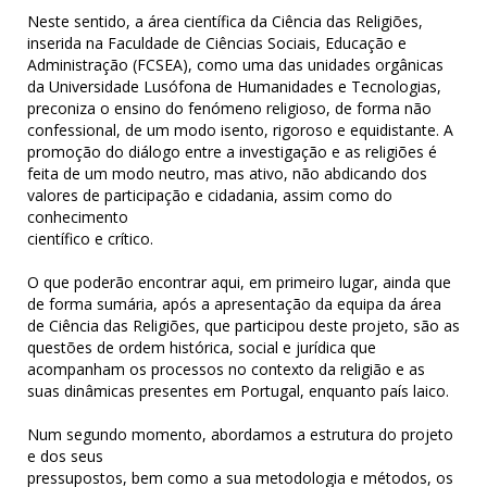
Neste sentido, a área científica da Ciência das Religiões,
inserida na Faculdade de Ciências Sociais, Educação e
Administração (FCSEA), como uma das unidades orgânicas
da Universidade Lusófona de Humanidades e Tecnologias,
preconiza o ensino do fenómeno religioso, de forma não
confessional, de um modo isento, rigoroso e equidistante. A
promoção do diálogo entre a investigação e as religiões é
feita de um modo neutro, mas ativo, não abdicando dos
valores de participação e cidadania, assim como do
conhecimento
científico e crítico.
O que poderão encontrar aqui, em primeiro lugar, ainda que
de forma sumária, após a apresentação da equipa da área
de Ciência das Religiões, que participou deste projeto, são as
questões de ordem histórica, social e jurídica que
acompanham os processos no contexto da religião e as
suas dinâmicas presentes em Portugal, enquanto país laico.
Num segundo momento, abordamos a estrutura do projeto
e dos seus
pressupostos, bem como a sua metodologia e métodos, os