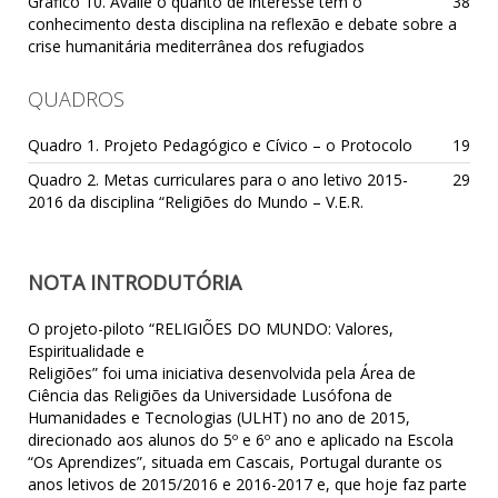
Gráfico 10. Avalie o quanto de interesse tem o
38
conhecimento desta disciplina na reflexão e debate sobre a
crise humanitária mediterrânea dos refugiados
QUADROS
Quadro 1. Projeto Pedagógico e Cívico – o Protocolo
19
Quadro 2. Metas curriculares para o ano letivo 2015-
29
2016 da disciplina “Religiões do Mundo – V.E.R.
NOTA INTRODUTÓRIA
O projeto-piloto “RELIGIÕES DO MUNDO: Valores,
Espiritualidade e
Religiões” foi uma iniciativa desenvolvida pela Área de
Ciência das Religiões da Universidade Lusófona de
Humanidades e Tecnologias (ULHT) no ano de 2015,
direcionado aos alunos do 5º e 6º ano e aplicado na Escola
“Os Aprendizes”, situada em Cascais, Portugal durante os
anos letivos de 2015/2016 e 2016-2017 e, que hoje faz parte