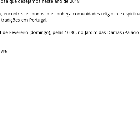
igiosa que desejamos neste ano de 2018.
a, encontre-se connosco e conheça comunidades religiosa e espiritua
s tradições em Portugal.
1 de Fevereiro (domingo), pelas 10:30, no Jardim das Damas (Palácio
ivre