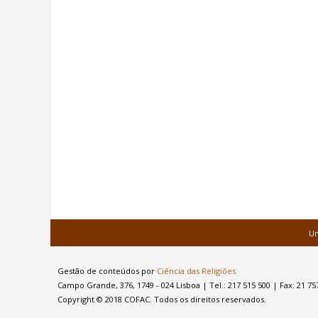
Un
Gestão de conteúdos por
Ciência das Religiões
Campo Grande, 376, 1749 - 024 Lisboa
|
Tel.: 217 515 500 | Fax: 21 75
Copyright © 2018 COFAC. Todos os direitos reservados.