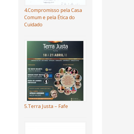
4.Compromisso pela Casa
Comum e pela Ética do
Cuidado
5.Terra Justa – Fafe