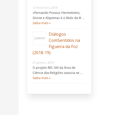
13 Fevereiro, 2019
«Fernando Pessoa: Hermetismo,
Gnose e Alquimia» é o título da III …
Saiba mais »
Diálogos
ComSentidos na
Figueira da Foz
(2018-19)
21 Janeiro, 2019
O projeto REC-XXI da Área de
Ciência das Religiões associa-se …
Saiba mais »