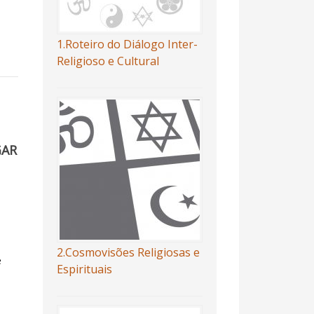
1.Roteiro do Diálogo Inter-
Religioso e Cultural
GAR
2.Cosmovisões Religiosas e
e
Espirituais