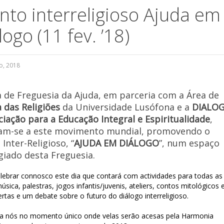
nto interreligioso Ajuda em
logo (11 fev. ’18)
a de Freguesia da Ajuda, em parceria com a Área de
a das Religiões
da Universidade Lusófona e a
DIALO
ciação para a Educação Integral e Espiritualidade
,
am-se a este movimento mundial, promovendo o
Inter-Religioso, “
AJUDA EM DIÁLOGO
”, num espaço
egiado desta Freguesia.
lebrar connosco este dia que contará com actividades para todas as
úsica, palestras, jogos infantis/juvenis, ateliers, contos mitológicos 
ertas e um debate sobre o futuro do diálogo interreligioso.
 a nós no momento único onde velas serão acesas pela Harmonia