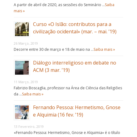
A partir de abril de 2020, as sessões do Seminário …
Saiba
mais »
Curso «O Islão: contributos para a
civilização ocidental» (mar. – mai. ’19)
26 Março, 2019
Decorre entre 30 de março e 18 de maio na …
Saiba mais »
Diálogo interreligioso em debate no
ACM (3 mar. ’19)
11 Março, 2019
Fabrizio Boscaglia, professor na Área de Ciência das Religiões
da …
Saiba mais »
Fernando Pessoa: Hermetismo, Gnose
e Alquimia (16 fev. ’19)
13 Fevereiro, 2019
«Fernando Pessoa: Hermetismo, Gnose e Alquimia» é o título