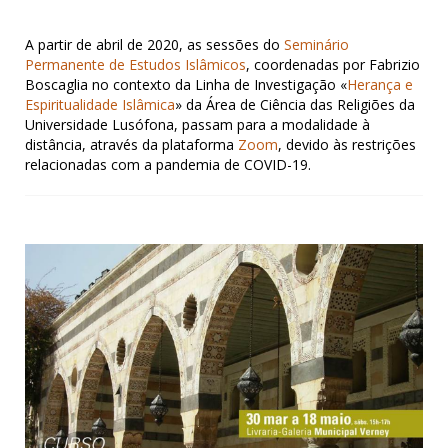
A partir de abril de 2020, as sessões do
Seminário
Permanente de Estudos Islâmicos
, coordenadas por Fabrizio
Boscaglia no contexto da Linha de Investigação «
Herança e
Espiritualidade Islâmica
» da Área de Ciência das Religiões da
Universidade Lusófona, passam para a modalidade à
distância, através da plataforma
Zoom
, devido às restrições
relacionadas com a pandemia de COVID-19.