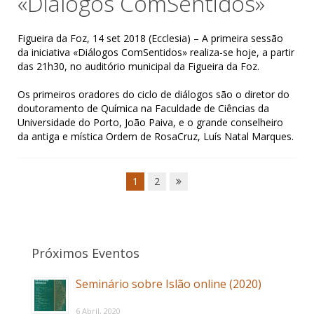
«Diálogos ComSentidos»
Figueira da Foz, 14 set 2018 (Ecclesia) – A primeira sessão
da iniciativa «Diálogos ComSentidos» realiza-se hoje, a partir
das 21h30, no auditório municipal da Figueira da Foz.
Os primeiros oradores do ciclo de diálogos são o diretor do
doutoramento de Química na Faculdade de Ciências da
Universidade do Porto, João Paiva, e o grande conselheiro
da antiga e mística Ordem de RosaCruz, Luís Natal Marques.
1
2
Próximos Eventos
Seminário sobre Islão online (2020)
6 Abril, 2020