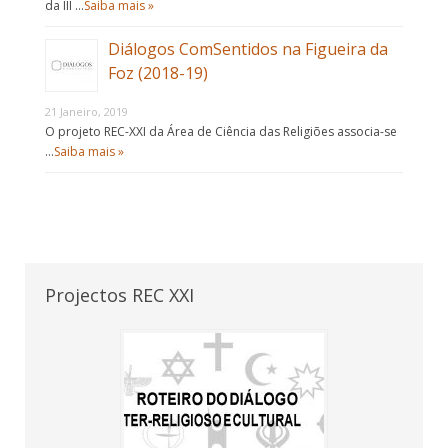
da III …
Saiba mais »
Diálogos ComSentidos na Figueira da
Foz (2018-19)
21 Janeiro, 2019
O projeto REC-XXI da Área de Ciência das Religiões associa-se
…
Saiba mais »
Projectos REC XXI