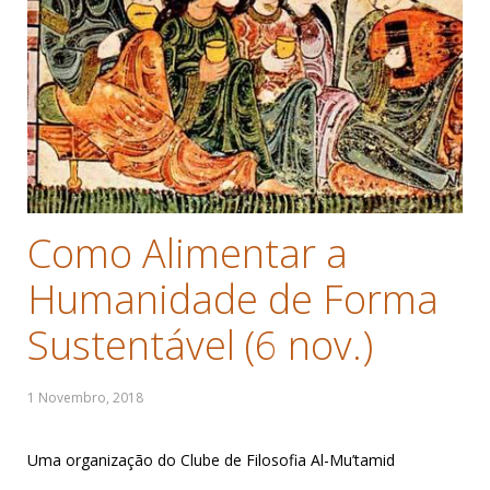
Como Alimentar a
Humanidade de Forma
Sustentável (6 nov.)
Uma organização do Clube de Filosofia Al-Mu’tamid