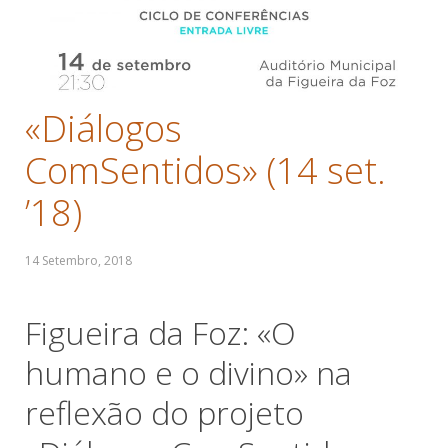
«Diálogos
ComSentidos» (14 set.
’18)
Figueira da Foz: «O
humano e o divino» na
reflexão do projeto