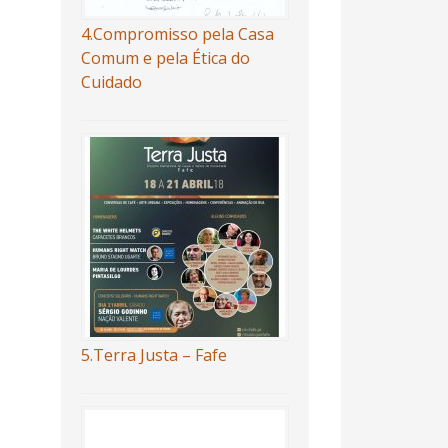
4.Compromisso pela Casa
Comum e pela Ética do
Cuidado
5.Terra Justa – Fafe