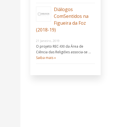
Diálogos
ComSentidos na
Figueira da Foz
(2018-19)
21 Janeiro, 2019
O projeto REC-XXI da Área de
Ciência das Religiões associa-se …
Saiba mais »