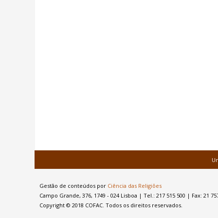
Un
Gestão de conteúdos por
Ciência das Religiões
Campo Grande, 376, 1749 - 024 Lisboa
|
Tel.: 217 515 500 | Fax: 21 75
Copyright © 2018 COFAC. Todos os direitos reservados.