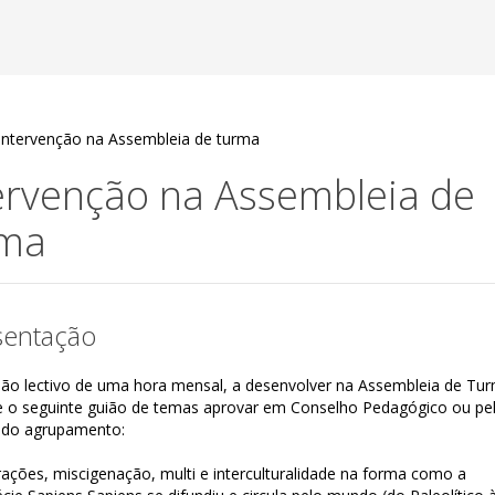
Intervenção na Assembleia de turma
ervenção na Assembleia de
rma
sentação
ão lectivo de uma hora mensal, a desenvolver na Assembleia de Tu
 o seguinte guião de temas aprovar em Conselho Pedagógico ou pe
 do agrupamento:
ações, miscigenação, multi e interculturalidade na forma como a