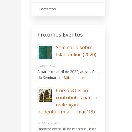
Contactos
Próximos Eventos
Seminário sobre
Islão online (2020)
6 Abril, 2020
A partir de abril de 2020, as sessões
do Seminário …
Saiba mais »
Curso «O Islão:
contributos para a
civilização
ocidental» (mar. – mai. ’19)
26 Março, 2019
Decorre entre 30 de março e 18 de