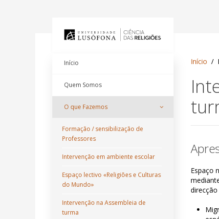
Início
Início
Int
Quem Somos
tu
O que Fazemos
Formação / sensibilização de
Professores
Apre
Intervenção em ambiente escolar
Espaço n
Espaço lectivo «Religiões e Culturas
mediante
do Mundo»
direcção
Intervenção na Assembleia de
Migr
turma