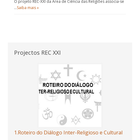
O projeto REC-XXI da Área de Ciência das Religiões associa-se
…
Saiba mais »
Projectos REC XXI
1.Roteiro do Diálogo Inter-Religioso e Cultural