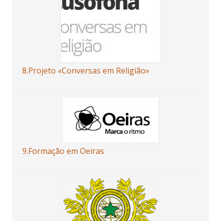
8.Projeto «Conversas em Religião»
9.Formação em Oeiras