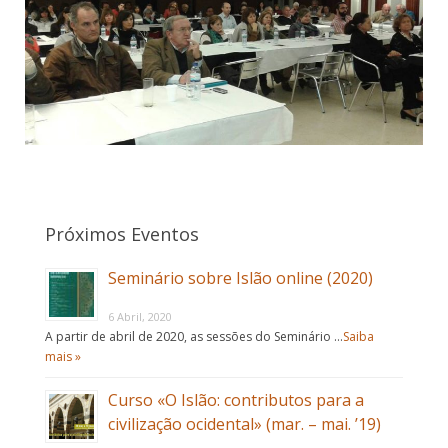
Próximos Eventos
Seminário sobre Islão online (2020)
6 Abril, 2020
A partir de abril de 2020, as sessões do Seminário …
Saiba
mais »
Curso «O Islão: contributos para a
civilização ocidental» (mar. – mai. ’19)