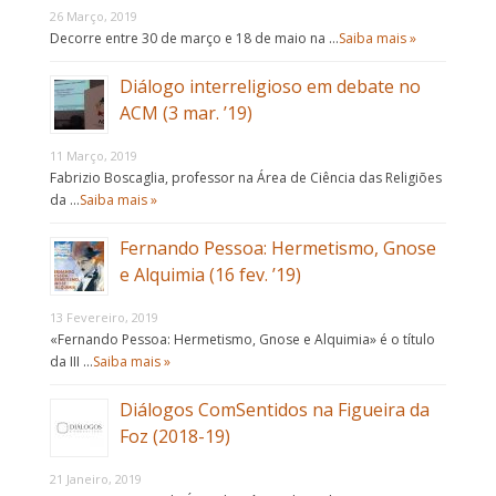
26 Março, 2019
Decorre entre 30 de março e 18 de maio na …
Saiba mais »
Diálogo interreligioso em debate no
ACM (3 mar. ’19)
11 Março, 2019
Fabrizio Boscaglia, professor na Área de Ciência das Religiões
da …
Saiba mais »
Fernando Pessoa: Hermetismo, Gnose
e Alquimia (16 fev. ’19)
13 Fevereiro, 2019
«Fernando Pessoa: Hermetismo, Gnose e Alquimia» é o título
da III …
Saiba mais »
Diálogos ComSentidos na Figueira da
Foz (2018-19)
21 Janeiro, 2019