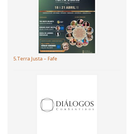
5.Terra Justa – Fafe