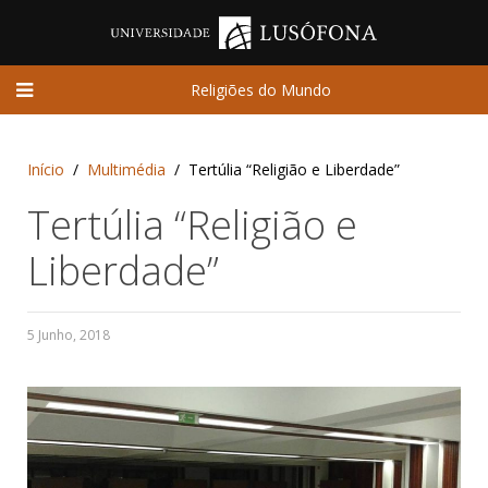
Religiões do Mundo
Início
Multimédia
Tertúlia “Religião e Liberdade”
Tertúlia “Religião e
Liberdade”